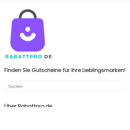
Finden Sie Gutscheine für Ihre Lieblingsmarken!
Über Rabattpro.de
Rabattpro.de ist die schnell wachsende Gutschein-Website in
Deutschland. Wir bieten die Gutscheincodes und Angebote