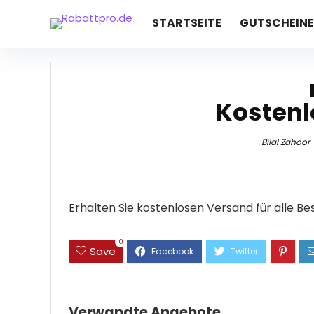
STARTSEITE
GUTSCHEINE
Kostenl
Bilal Zahoor
Erhalten Sie kostenlosen Versand für alle 
0
Save
Verwandte Angebote