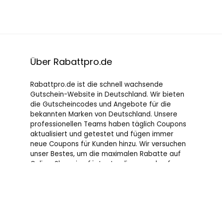
Über Rabattpro.de
Rabattpro.de ist die schnell wachsende
Gutschein-Website in Deutschland. Wir bieten
die Gutscheincodes und Angebote für die
bekannten Marken von Deutschland. Unsere
professionellen Teams haben täglich Coupons
aktualisiert und getestet und fügen immer
neue Coupons für Kunden hinzu. Wir versuchen
unser Bestes, um die maximalen Rabatte auf
Online-Shopping für Leute, die gerne kaufen, zu
bieten.