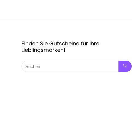
Finden Sie Gutscheine für Ihre
Lieblingsmarken!
Copyright © 2024 Rabattpro.de, alle Rechte vorbehalten.