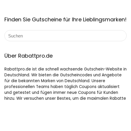
Finden Sie Gutscheine für Ihre Lieblingsmarken!
Über Rabattpro.de
Rabattpro.de ist die schnell wachsende Gutschein-Website in
Deutschland. Wir bieten die Gutscheincodes und Angebote
für die bekannten Marken von Deutschland. Unsere
professionellen Teams haben täglich Coupons aktualisiert
und getestet und fügen immer neue Coupons für Kunden
hinzu. Wir versuchen unser Bestes, um die maximalen Rabatte
auf Online-Shopping für Leute, die gerne kaufen, zu bieten.