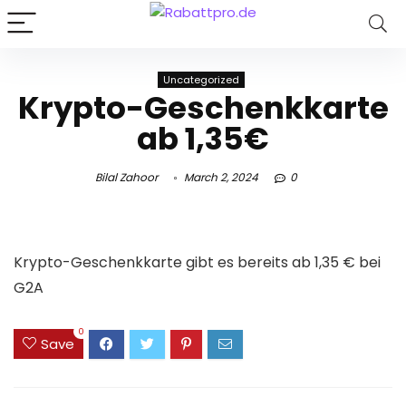
Uncategorized
Krypto-Geschenkkarte
ab 1,35€
Bilal Zahoor
March 2, 2024
0
Krypto-Geschenkkarte gibt es bereits ab 1,35 € bei
G2A
0
Save