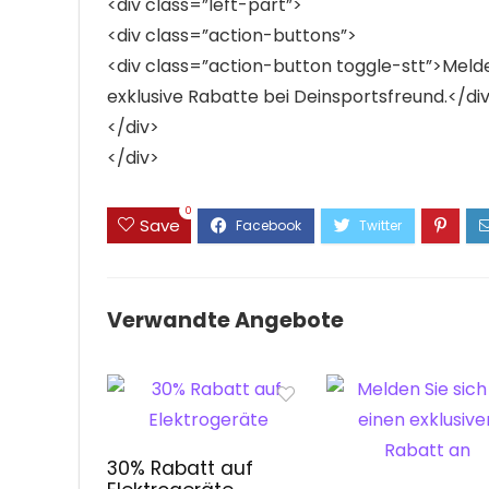
<div class=”left-part”>
<div class=”action-buttons”>
<div class=”action-button toggle-stt”>Melde
exklusive Rabatte bei Deinsportsfreund.</di
</div>
</div>
0
Save
Verwandte Angebote
30% Rabatt auf