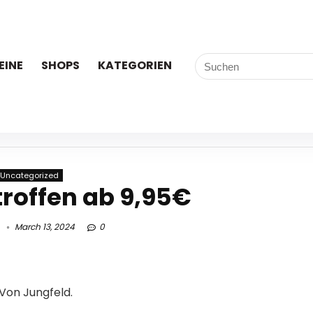
EINE
SHOPS
KATEGORIEN
Uncategorized
roffen ab 9,95€
March 13, 2024
0
 Von Jungfeld.