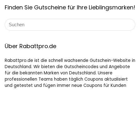
Finden Sie Gutscheine für Ihre Lieblingsmarken!
Über Rabattpro.de
Rabattpro.de ist die schnell wachsende Gutschein-Website in
Deutschland. Wir bieten die Gutscheincodes und Angebote
für die bekannten Marken von Deutschland. Unsere
professionellen Teams haben täglich Coupons aktualisiert
und getestet und fügen immer neue Coupons für Kunden
hinzu. Wir versuchen unser Bestes, um die maximalen Rabatte
auf Online-Shopping für Leute, die gerne kaufen, zu bieten.
Hilfreiche Links