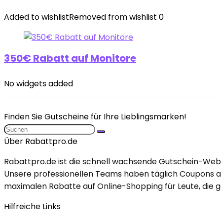
Added to wishlist
Removed from wishlist
0
350€ Rabatt auf Monitore
No widgets added
Finden Sie Gutscheine für Ihre Lieblingsmarken!
Über Rabattpro.de
Rabattpro.de ist die schnell wachsende Gutschein-Webs
Unsere professionellen Teams haben täglich Coupons ak
maximalen Rabatte auf Online-Shopping für Leute, die ge
Hilfreiche Links