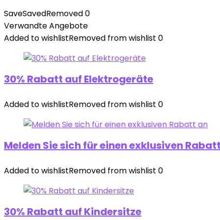
Save
Saved
Removed
0
Verwandte Angebote
Added to wishlist
Removed from wishlist
0
30% Rabatt auf Elektrogeräte
Added to wishlist
Removed from wishlist
0
Melden Sie sich für einen exklusiven Rabat
Added to wishlist
Removed from wishlist
0
30% Rabatt auf Kindersitze