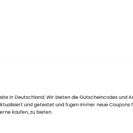
ite in Deutschland. Wir bieten die Gutscheincodes und 
tualisiert und getestet und fügen immer neue Coupons fü
rne kaufen, zu bieten.