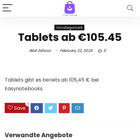
Uncategorized
Tablets ab €105.45
Bilal Zahoor
February 22, 2024
0
Tablets gibt es bereits ab 105,45 € bei
Easynotebooks.
0
Save
Verwandte Angebote