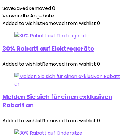
Save
Saved
Removed
0
Verwandte Angebote
Added to wishlist
Removed from wishlist
0
30% Rabatt auf Elektrogeräte
Added to wishlist
Removed from wishlist
0
Melden Sie sich für einen exklusiven
Rabatt an
Added to wishlist
Removed from wishlist
0